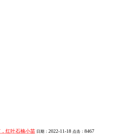
苗，红叶石楠小苗
2022-11-18
8467
日期：
点击：